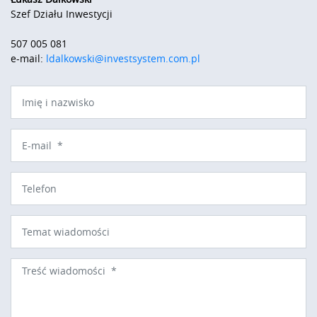
Szef Działu Inwestycji
507 005 081
e-mail:
ldalkowski@investsystem.com.pl