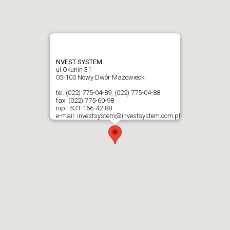
NVEST SYSTEM
ul.Okunin 31
05-100 Nowy Dwór Mazowiecki
tel. (022) 775-04-89, (022) 775-04-88
fax. (022) 775-60-98
nip.: 531-166-42-88
e-mail: investsystem@investsystem.com.pl