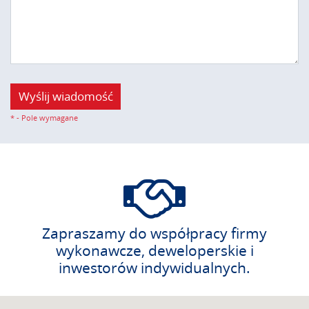
Wyślij wiadomość
*
- Pole wymagane
Zapraszamy do współpracy firmy
wykonawcze, deweloperskie i
inwestorów indywidualnych.