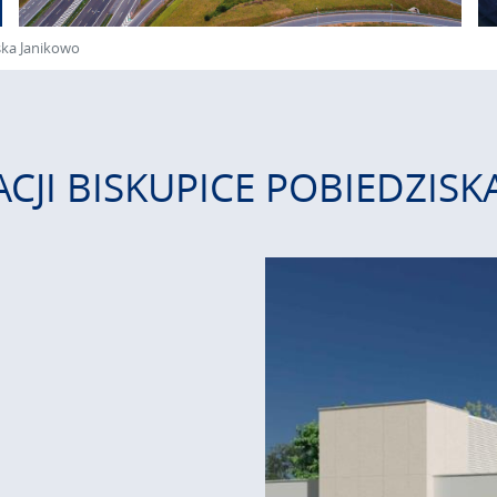
ska Janikowo
CJI BISKUPICE POBIEDZIS