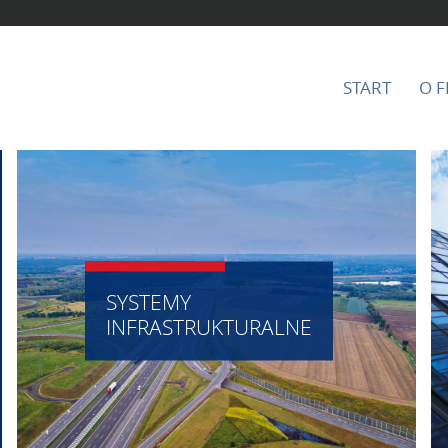
START
O F
SYSTEMY
INFRASTRUKTURALNE