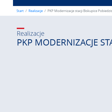
Start
Realizacje
PKP Modernizacje stacji Biskupice Pobiedzi
Realizacje
PKP MODERNIZACJE STA